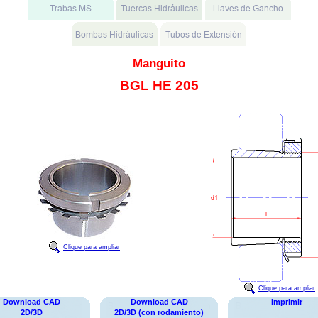
Manguito
BGL HE 205
Clique para ampliar
Clique para ampliar
Download CAD
Download CAD
Imprimir
2D/3D
2D/3D (con rodamiento)