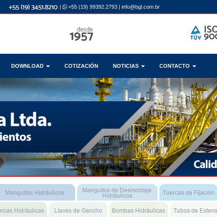
|
+55 (19) 99392.2793
|
info@bgl.com.br
DOWNLOAD
COTIZACIÓN
NOTICIAS
CONTACTO