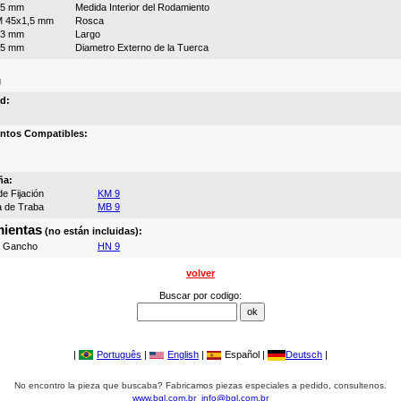
45 mm
Medida Interior del Rodamiento
 45x1,5 mm
Rosca
33 mm
Largo
65 mm
Diametro Externo de la Tuerca
g
d:
ntos Compatibles:
ña:
e Fijación
KM 9
a de Traba
MB 9
ientas
(no están incluidas):
e Gancho
HN 9
volver
Buscar por codigo:
|
Português
|
English
|
Español |
Deutsch
|
No encontro la pieza que buscaba? Fabricamos piezas especiales a pedido, consultenos.
www.bgl.com.br
info@bgl.com.br