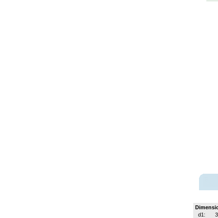
Dimensi
d1:
3