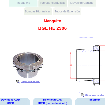
Manguito
BGL HE 2306
Clique para ampliar
Clique para ampliar
Download CAD
Download CAD
Imprimir
2D/3D
2D/3D (con rodamiento)