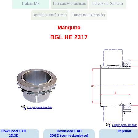
Manguito
BGL HE 2317
Clique para ampliar
Clique para ampliar
Download CAD
Download CAD
Imprimir
2D/3D
2D/3D (con rodamiento)