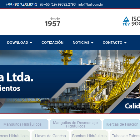
|
+55 (19) 99392.2793
|
info@bgl.com.br
DOWNLOAD
COTIZACIÓN
NOTICIAS
CONTACTO