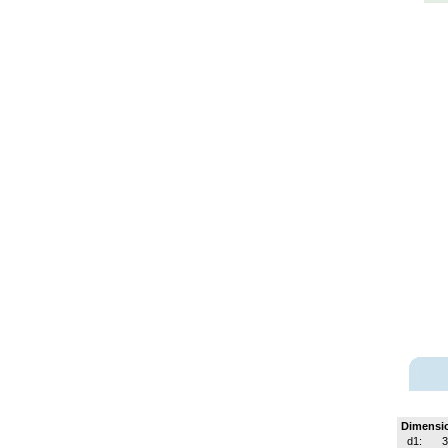
Dimensi
d1:
3