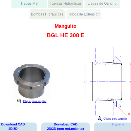
Manguito
BGL HE 308 E
Clique para ampliar
Clique para ampliar
Download CAD
Download CAD
Imprimir
2D/3D
2D/3D (con rodamiento)