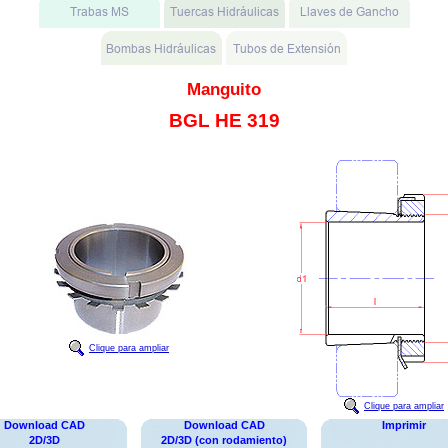
Manguito
BGL HE 319
Clique para ampliar
Clique para ampliar
Download CAD
Download CAD
Imprimir
2D/3D
2D/3D (con rodamiento)