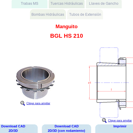
Manguito
BGL HS 210
Clique para ampliar
Clique para ampliar
Download CAD
Download CAD
Imprimir
2D/3D
2D/3D (con rodamiento)