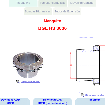
Manguito
BGL HS 3036
Clique para ampliar
Clique para ampliar
Download CAD
Download CAD
Imprimir
2D/3D
2D/3D (con rodamiento)