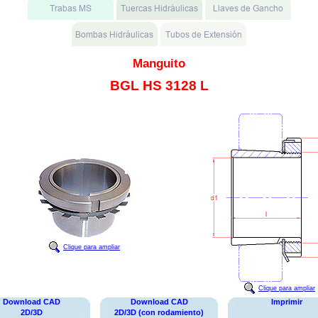
Manguito
BGL HS 3128 L
Clique para ampliar
Clique para ampliar
Download CAD
Download CAD
Imprimir
2D/3D
2D/3D (con rodamiento)