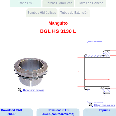
Manguito
BGL HS 3130 L
Clique para ampliar
Clique para ampliar
Download CAD
Download CAD
Imprimir
2D/3D
2D/3D (con rodamiento)