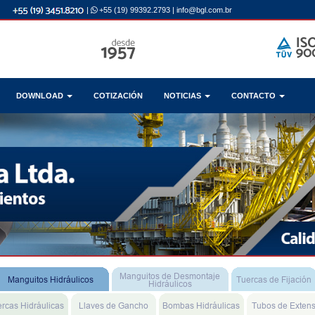
|
+55 (19) 99392.2793
|
info@bgl.com.br
DOWNLOAD
COTIZACIÓN
NOTICIAS
CONTACTO