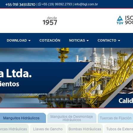
|
+55 (19) 99392.2793
|
info@bgl.com.br
DOWNLOAD
COTIZACIÓN
NOTICIAS
CONTACTO