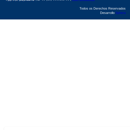
Todos os Derechos Reservados
Desarrollo
Sphera