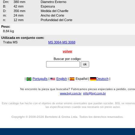
Dm:
380 mm
Diametro Externo
B:
42 mm
Espesura
D:
356 mm
Medida del Chanfle
m:
24 mm
Ancho del Corte
n:
12 mm
Profundidad del Corte
Peso:
8.84 kg
Utilizada en conjunto com:
Traba MS
MS 3064-MS 3068
volver
Buscar por codigo:
|
Português
|
English
|
Español |
Deutsch
|
No encontro la pieza que buscaba? Fabricamos piezas especiales a pedido, cons
www.bgl.com.br
info@bgl.com.br
Este catálogo fue hecho con el objetivo de evitar errores eventuales que puedan suceder. BGL se reserv
las especificaciones cuando sea necesario sin previo aviso.
Copyright © 2006-2026 Bertoloto & Grotta Ltda. Todos los derechos reservados.