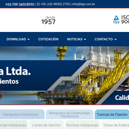
|
+55 (19) 99392.2793
|
info@bgl.com.br
DOWNLOAD
COTIZACIÓN
NOTICIAS
CONTACTO