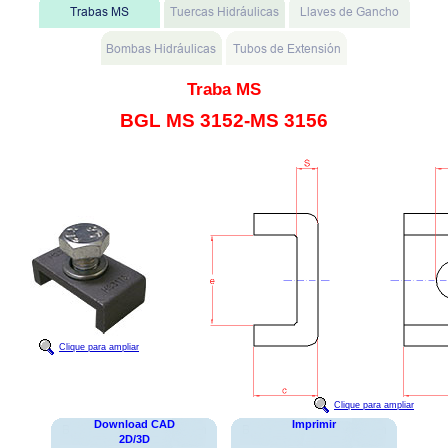
Traba MS
BGL MS 3152-MS 3156
Clique para ampliar
Clique para ampliar
Download CAD
Imprimir
2D/3D