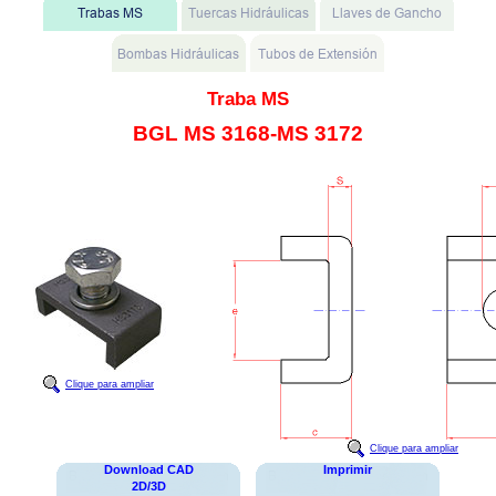
Traba MS
BGL MS 3168-MS 3172
Clique para ampliar
Clique para ampliar
Download CAD
Imprimir
2D/3D