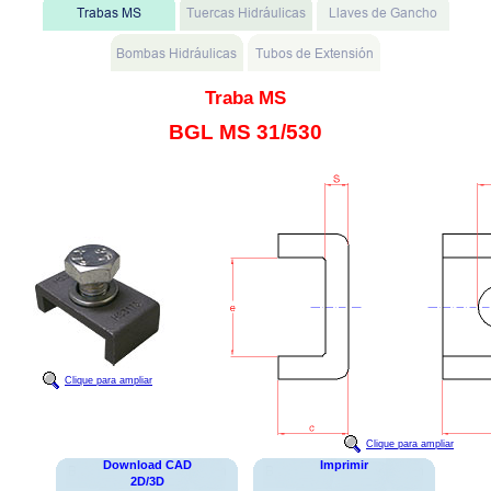
Traba MS
BGL MS 31/530
Clique para ampliar
Clique para ampliar
Download CAD
Imprimir
2D/3D