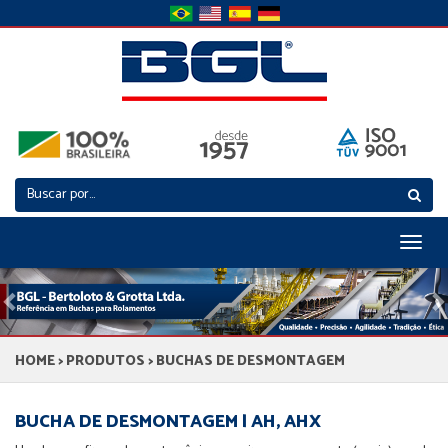
Toggl
naviga
Previous
N
HOME
>
PRODUTOS
> BUCHAS DE DESMONTAGEM
BUCHA DE DESMONTAGEM | AH, AHX