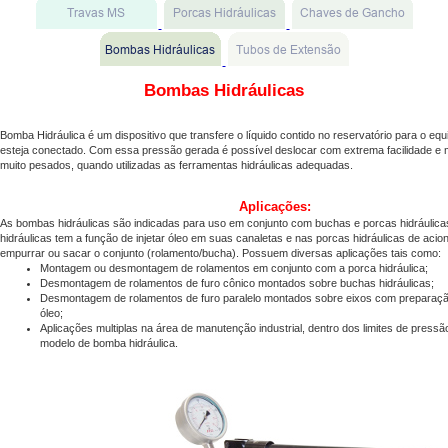
Bombas Hidráulicas
Bomba Hidráulica é um dispositivo que transfere o líquido contido no reservatório para o eq
esteja conectado. Com essa pressão gerada é possível deslocar com extrema facilidade e
muito pesados, quando utilizadas as ferramentas hidráulicas adequadas.
Aplicações:
As bombas hidráulicas são indicadas para uso em conjunto com buchas e porcas hidráulic
hidráulicas tem a função de injetar óleo em suas canaletas e nas porcas hidráulicas de acio
empurrar ou sacar o conjunto (rolamento/bucha). Possuem diversas aplicações tais como:
Montagem ou desmontagem de rolamentos em conjunto com a porca hidráulica;
Desmontagem de rolamentos de furo cônico montados sobre buchas hidráulicas;
Desmontagem de rolamentos de furo paralelo montados sobre eixos com preparaçã
óleo;
Aplicações multiplas na área de manutenção industrial, dentro dos limites de pres
modelo de bomba hidráulica.