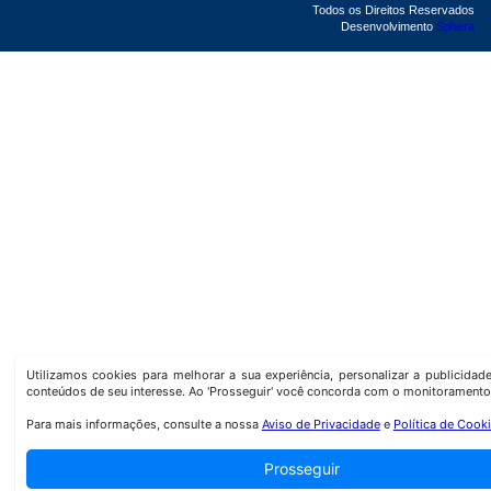
Todos os Direitos Reservados
Desenvolvimento
Sphera
Utilizamos cookies para melhorar a sua experiência, personalizar a publicida
conteúdos de seu interesse. Ao 'Prosseguir' você concorda com o monitoramento
Para mais informações, consulte a nossa
Aviso de Privacidade
e
Política de Cook
Prosseguir