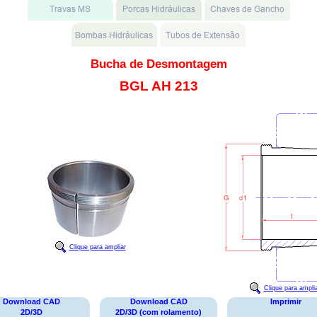
Bucha de Desmontagem
BGL AH 213
Clique para ampliar
Clique para ampli
Download CAD
Download CAD
Imprimir
2D/3D
2D/3D (com rolamento)