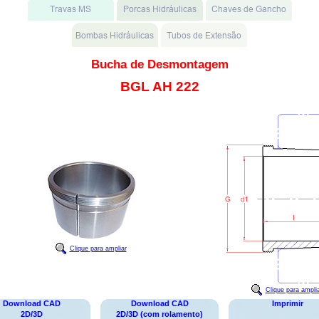
Bucha de Desmontagem
BGL AH 222
Clique para ampliar
Clique para ampli
Download CAD
Download CAD
Imprimir
2D/3D
2D/3D (com rolamento)