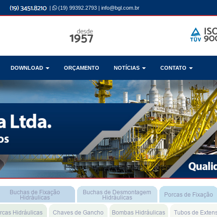
|
(19) 99392.2793
|
info@bgl.com.br
DOWNLOAD
ORÇAMENTO
NOTÍCIAS
CONTATO