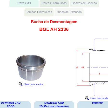
Bucha de Desmontagem
BGL AH 2336
Clique para ampliar
Clique para ampli
Download CAD
Download CAD
Imprimir
2D/3D
2D/3D (com rolamento)