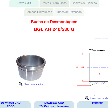
Bucha de Desmontagem
BGL AH 240/530 G
Clique para ampliar
Clique para ampli
Download CAD
Download CAD
Imprimir
2D/3D
2D/3D (com rolamento)