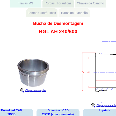
Bucha de Desmontagem
BGL AH 240/600
Clique para ampliar
Clique para ampli
Download CAD
Download CAD
Imprimir
2D/3D
2D/3D (com rolamento)