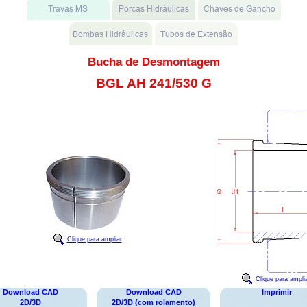
Bucha de Desmontagem
BGL AH 241/530 G
Clique para ampliar
Clique para ampli
Download CAD
Download CAD
Imprimir
2D/3D
2D/3D (com rolamento)