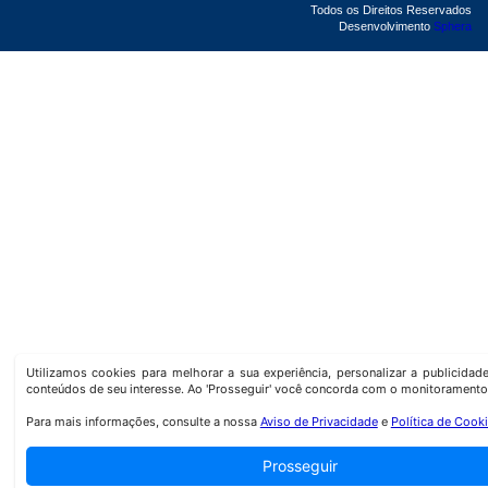
Todos os Direitos Reservados
Desenvolvimento
Sphera
Utilizamos cookies para melhorar a sua experiência, personalizar a publicida
conteúdos de seu interesse. Ao 'Prosseguir' você concorda com o monitoramento
Para mais informações, consulte a nossa
Aviso de Privacidade
e
Política de Cook
Prosseguir