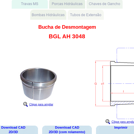
Bucha de Desmontagem
BGL AH 3048
Clique para ampliar
Clique para ampli
Download CAD
Download CAD
Imprimir
2D/3D
2D/3D (com rolamento)