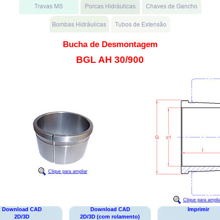
Bucha de Desmontagem
BGL AH 30/900
Clique para ampliar
Clique para ampli
Download CAD
Download CAD
Imprimir
2D/3D
2D/3D (com rolamento)