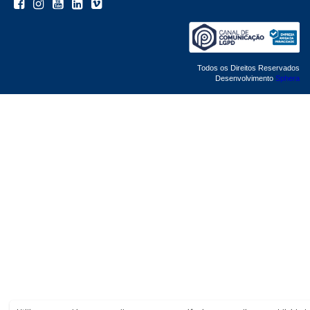
Todos os Direitos Reservados
Desenvolvimento
Sphera