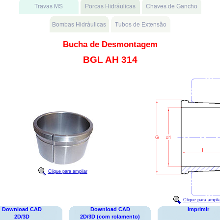
Bucha de Desmontagem
BGL AH 314
Clique para ampliar
Clique para ampli
Download CAD
Download CAD
Imprimir
2D/3D
2D/3D (com rolamento)