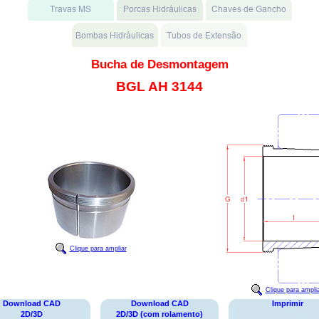
Bucha de Desmontagem
BGL AH 3144
Clique para ampliar
Clique para ampli
Download CAD
Download CAD
Imprimir
2D/3D
2D/3D (com rolamento)