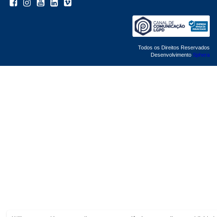
Todos os Direitos Reservados
Desenvolvimento
Sphera