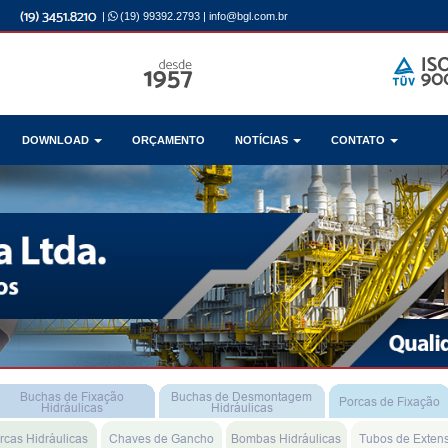
|
(19) 99392.2793
|
info@bgl.com.br
DOWNLOAD
ORÇAMENTO
NOTÍCIAS
CONTATO