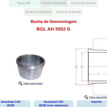
Bucha de Desmontagem
BGL AH 3952 G
Clique para ampliar
Clique para ampli
Download CAD
Download CAD
Imprimir
2D/3D
2D/3D (com rolamento)