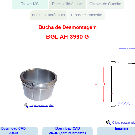
Bucha de Desmontagem
BGL AH 3960 G
Clique para ampliar
Clique para ampli
Download CAD
Download CAD
Imprimir
2D/3D
2D/3D (com rolamento)