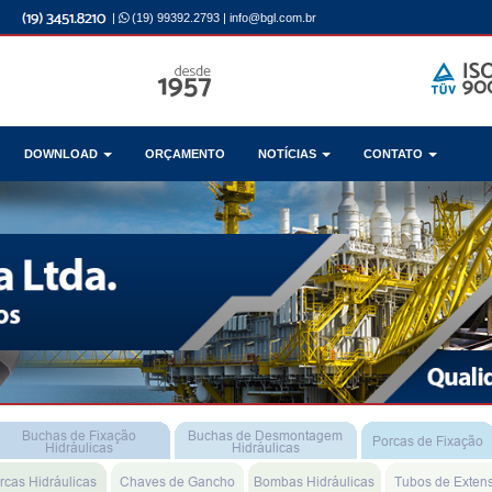
|
(19) 99392.2793
|
info@bgl.com.br
DOWNLOAD
ORÇAMENTO
NOTÍCIAS
CONTATO