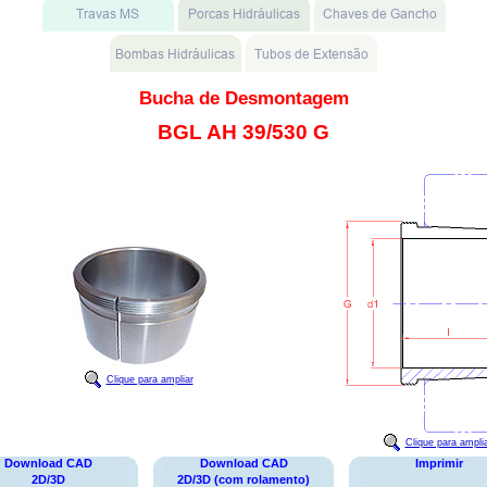
Bucha de Desmontagem
BGL AH 39/530 G
Clique para ampliar
Clique para ampli
Download CAD
Download CAD
Imprimir
2D/3D
2D/3D (com rolamento)