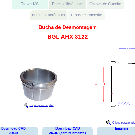
Bucha de Desmontagem
BGL AHX 3122
Clique para ampliar
Clique para ampli
Download CAD
Download CAD
Imprimir
2D/3D
2D/3D (com rolamento)