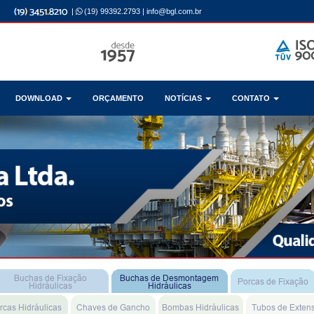
|
(19) 99392.2793
|
info@bgl.com.br
DOWNLOAD
ORÇAMENTO
NOTÍCIAS
CONTATO