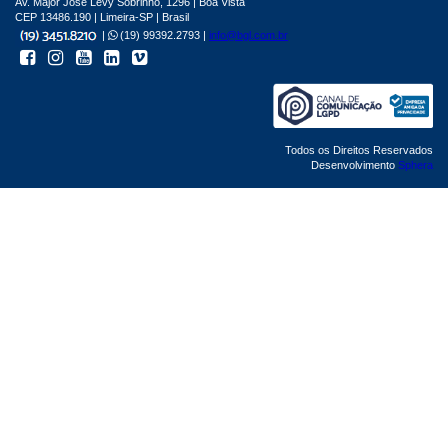
Av. Major José Levy Sobrinho, 1296 | Boa Vista
CEP 13486.190 | Limeira-SP | Brasil
|
(19) 99392.2793 |
info@bgl.com.br
Todos os Direitos Reservados
Desenvolvimento
Sphera