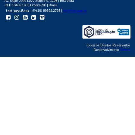
Av. Major José Levy Sobrinho, 1296 | Boa Vista
CEP 13486.190 | Limeira-SP | Brasil
|
(19) 99392.2793 |
info@bgl.com.br
Todos os Direitos Reservados
Desenvolvimento
Sphera