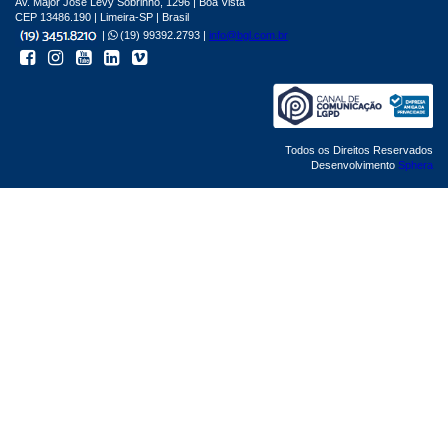
Av. Major José Levy Sobrinho, 1296 | Boa Vista
CEP 13486.190 | Limeira-SP | Brasil
|
(19) 99392.2793 |
info@bgl.com.br
Todos os Direitos Reservados
Desenvolvimento
Sphera