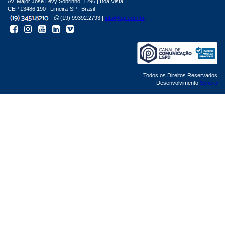
Av. Major José Levy Sobrinho, 1296 | Boa Vista
CEP 13486.190 | Limeira-SP | Brasil
|
(19) 99392.2793 |
info@bgl.com.br
Todos os Direitos Reservados
Desenvolvimento
Sphera