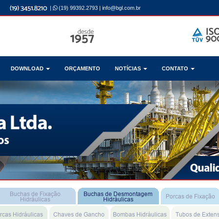
|
(19) 99392.2793
|
info@bgl.com.br
DOWNLOAD
ORÇAMENTO
NOTÍCIAS
CONTATO