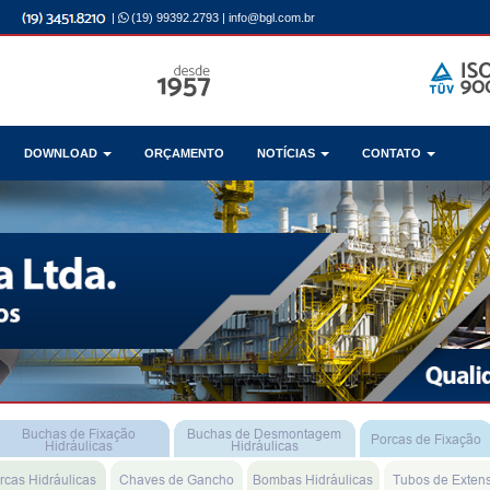
|
(19) 99392.2793
|
info@bgl.com.br
DOWNLOAD
ORÇAMENTO
NOTÍCIAS
CONTATO