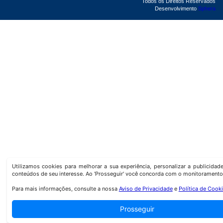
Todos os Direitos Reservados
Desenvolvimento
Sphera
Utilizamos cookies para melhorar a sua experiência, personalizar a publicida
conteúdos de seu interesse. Ao 'Prosseguir' você concorda com o monitoramento
Para mais informações, consulte a nossa
Aviso de Privacidade
e
Política de Cook
Prosseguir