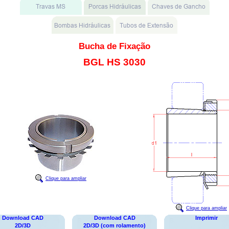
Bucha de Fixação
BGL HS 3030
Clique para ampliar
Clique para ampliar
Download CAD
Download CAD
Imprimir
2D/3D
2D/3D (com rolamento)