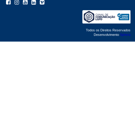
Todos os Direitos Reservados
Desenvolvimento
Sphera