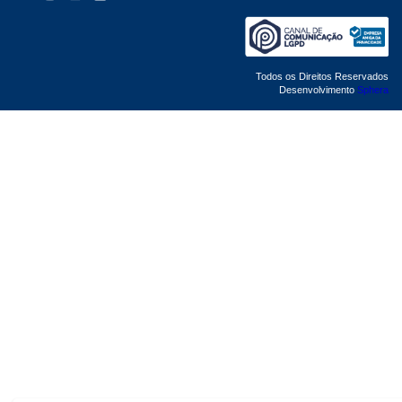
Todos os Direitos Reservados
Desenvolvimento
Sphera