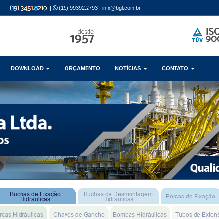
|
(19) 99392.2793
|
info@bgl.com.br
DOWNLOAD
ORÇAMENTO
NOTÍCIAS
CONTATO